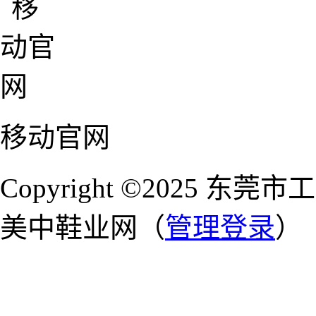
移动官网
Copyright ©2025 
美中鞋业网（
管理登录
）