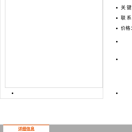
关 键
联 系
价格
上一
详细信息