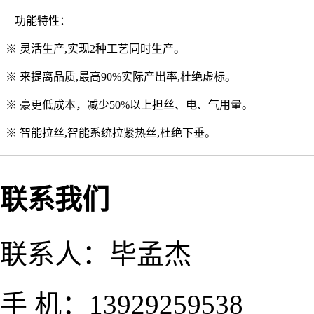
功能特性：
※
灵活生产,实现2种工艺同时生产。
※
来提离品质,最高90%实际产出率,杜绝虚标。
※
豪更低成本，减少50%以上担丝、电、气用量。
※ 智能拉丝,智能系统拉紧热丝,杜绝下垂。
联系我们
联系人：毕孟杰
手 机：13929259538