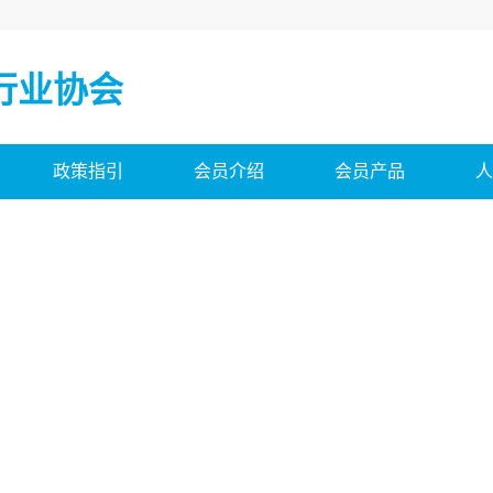
行业协会
政策指引
会员介绍
会员产品
人