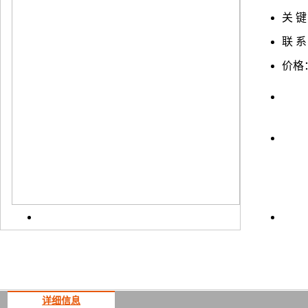
关 键
联 系
价格
上一
详细信息