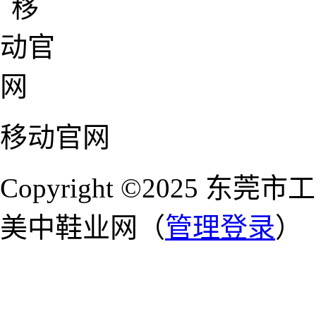
移动官网
Copyright ©2025 
美中鞋业网（
管理登录
）