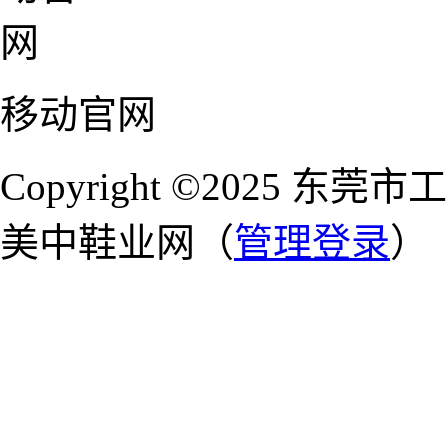
移动官网
Copyright ©2025 
美中鞋业网（
管理登录
）