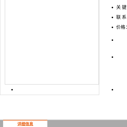
关 键
联 系
价格
上一
详细信息