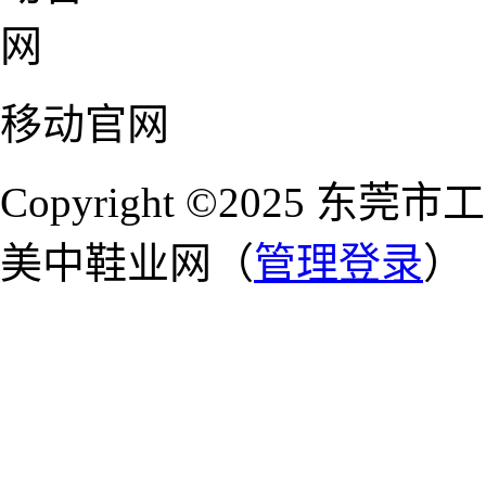
移动官网
Copyright ©2025 
美中鞋业网（
管理登录
）