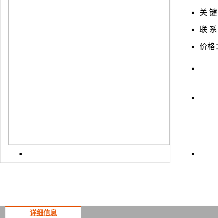
关 键
联 系
价格
上一
详细信息