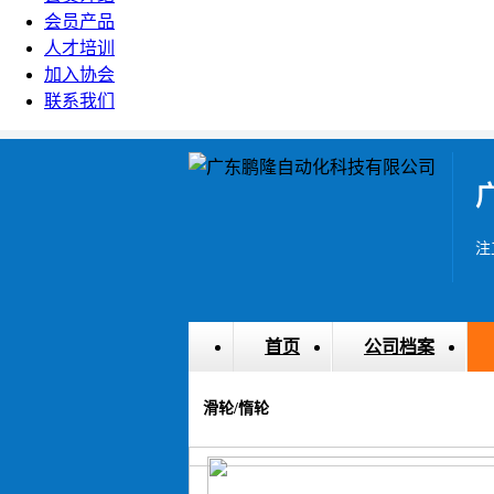
会员产品
人才培训
加入协会
联系我们
注
首页
公司档案
滑轮/惰轮