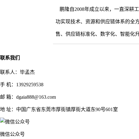
鹏隆自2008年成立以来，一直深
功实现技术、资源和供应链体系的全
售、供应链标准化、数字化、智能化
联系我们
联系人：毕孟杰
手 机：13929259538
邮 箱：dgaia888@163.com
地 址：中国广东省东莞市厚街镇厚街大道东90号601室
微信公众号